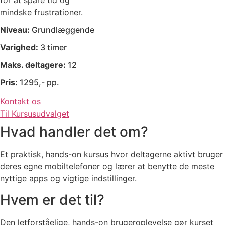
for at spare tid og
mindske frustrationer.
Niveau:
Grundlæggende
Varighed:
3 timer
Maks. deltagere:
12
Pris:
1295,- pp.
Kontakt os
Til Kursusudvalget
Hvad handler det om?
Et praktisk, hands-on kursus hvor deltagerne aktivt bruger
deres egne mobiltelefoner og lærer at benytte de meste
nyttige apps og vigtige indstillinger.
Hvem er det til?
Den letforståelige, hands-on brugeroplevelse gør kurset