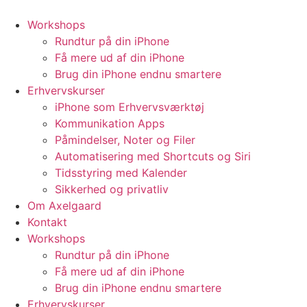
Videre
til
Workshops
indhold
Rundtur på din iPhone
Få mere ud af din iPhone
Brug din iPhone endnu smartere
Erhvervskurser
iPhone som Erhvervsværktøj
Kommunikation Apps
Påmindelser, Noter og Filer
Automatisering med Shortcuts og Siri
Tidsstyring med Kalender
Sikkerhed og privatliv
Om Axelgaard
Kontakt
Workshops
Rundtur på din iPhone
Få mere ud af din iPhone
Brug din iPhone endnu smartere
Erhvervskurser